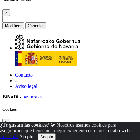
×
Modificar
Cancelar
Contacto
-
Aviso legal
BiNaDi
-
navarra.es
Cookies
×
¿Te gustan las cookies?
🍪 Nosotros usamos cookies para
asegurarnos que tienes una mejor experiencia en nuestro sitio web.
Leer más
Acepto