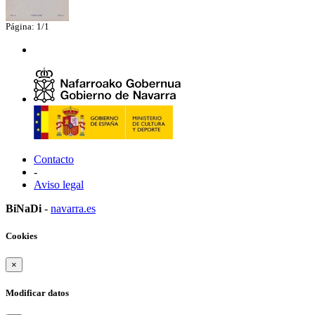
Página: 1/1
Contacto
-
Aviso legal
BiNaDi
-
navarra.es
Cookies
×
Modificar datos