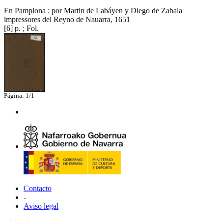
En Pamplona : por Martin de Labáyen y Diego de Zabala
impressores del Reyno de Nauarra, 1651
[6] p. ; Fol.
Página: 1/1
Contacto
-
Aviso legal