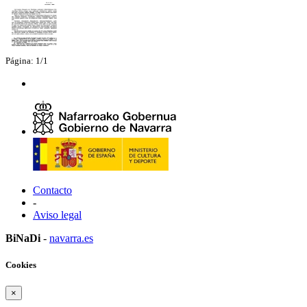
Página: 1/1
Contacto
-
Aviso legal
BiNaDi
-
navarra.es
Cookies
×