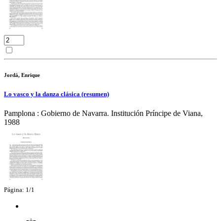
Jordá, Enrique
Lo vasco y la danza clásica (resumen)
Pamplona : Gobierno de Navarra. Institución Príncipe de Viana,
1988
Página: 1/1