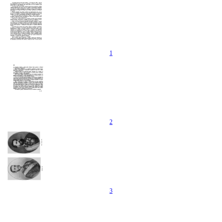
1
2
3