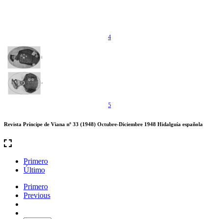
4
5
Revista Príncipe de Viana nº 33 (1948) Octubre-Diciembre 1948 Hidalguía española
Primero
Último
Primero
Previous