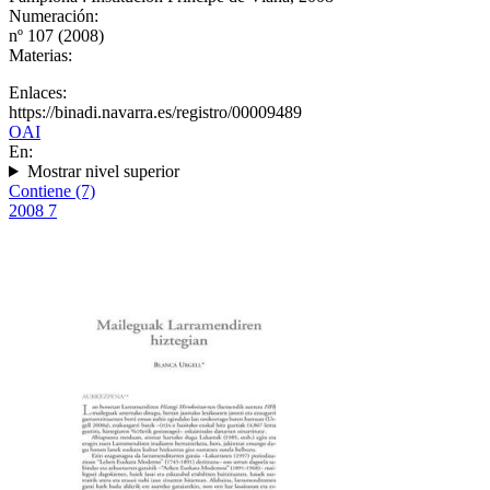
Numeración:
nº 107 (2008)
Materias:
Enlaces:
https://binadi.navarra.es/registro/00009489
OAI
En:
Mostrar nivel superior
Contiene (7)
2008
7