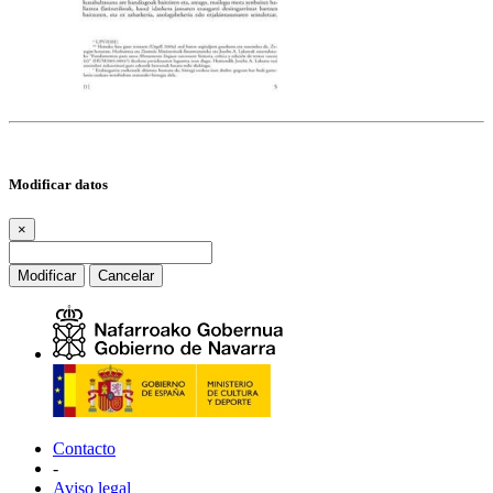
Modificar datos
×
Modificar
Cancelar
Contacto
-
Aviso legal