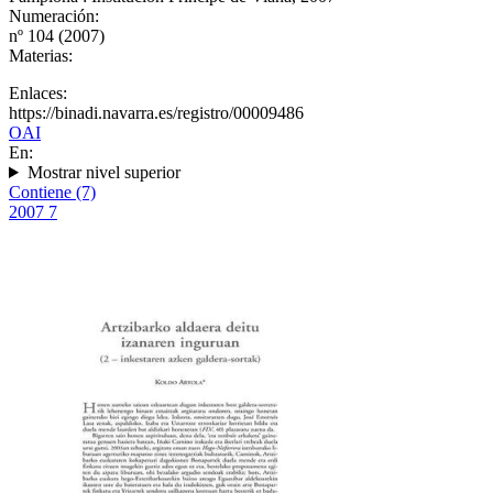
Numeración:
nº 104 (2007)
Materias:
Enlaces:
https://binadi.navarra.es/registro/00009486
OAI
En:
Mostrar nivel superior
Contiene (7)
2007
7