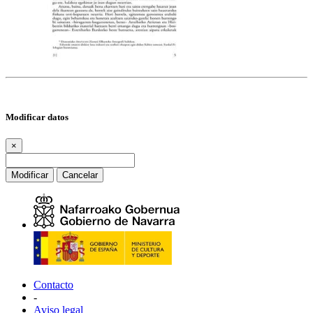
Modificar datos
×
Modificar
Cancelar
Contacto
-
Aviso legal