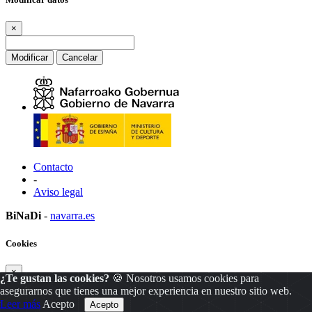
×
Modificar
Cancelar
Contacto
-
Aviso legal
BiNaDi
-
navarra.es
Cookies
×
¿Te gustan las cookies?
🍪 Nosotros usamos cookies para
asegurarnos que tienes una mejor experiencia en nuestro sitio web.
Leer más
Acepto