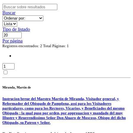
Buscar
Tipo de listado
Por página
Registros encontrados: 2
Total Páginas: 1
Miranda, Martín de
Instrucion breue del Maestro Martin de Miranda, Visitador general, y
Reformador del Obispado de Pamplona, assi para los Visitadores
particulares, como para los Rectores, Vicarios, y Beneficiados del mesmo
Obispado : la qual puso por orden, por approuacion y mandado del muy
Illustre y Reuerendissimo Señor Don Aluaro de Moscoso, Obispo del dicho
Obispado, su Patron y Señor.