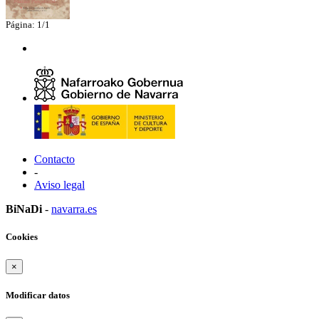
Página: 1/1
Contacto
-
Aviso legal
BiNaDi
-
navarra.es
Cookies
×
Modificar datos