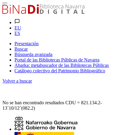
EU
ES
Presentación
Buscar
Búsqueda avanzada
Portal de las Bibliotecas Públicas de Navarra
Abarka: metabuscador de las Bibliotecas Públicas
Catálogo colectivo del Patrimonio Bibliográfico
Volver a buscar
No se han encontrado resultados CDU = 821.134.2-
13`10/12`(082.2)