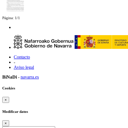
Página: 1/1
Contacto
-
Aviso legal
BiNaDi
-
navarra.es
Cookies
×
Modificar datos
×