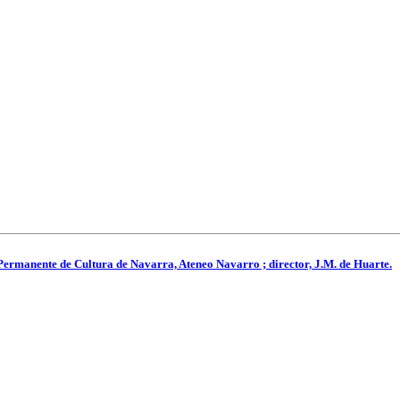
Permanente de Cultura de Navarra, Ateneo Navarro ; director, J.M. de Huarte.