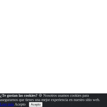
¿Te gustan las cookies?
🍪 Nosotros usamos cookies para
asegurarnos que tienes una mejor experiencia en nuestro sitio web.
Leer más
Acepto