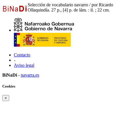
Selección de vocabulario navarro / por Ricardo
Ollaquindía. 27 p., [4] p. de lám. : il. ; 22 cm.
Contacto
-
Aviso legal
BiNaDi
-
navarra.es
Cookies
×