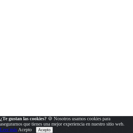
¿Te gustan las cookies?
🍪 Nosotros usamos cookies para
asegurarnos que tienes una mejor experiencia en nuestro sitio web.
Leer más
Acepto