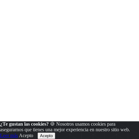
¿Te gustan las cookies?
🍪 Nosotros usamos cookies para
asegurarnos que tienes una mejor experiencia en nuestro sitio web.
Leer más
Acepto