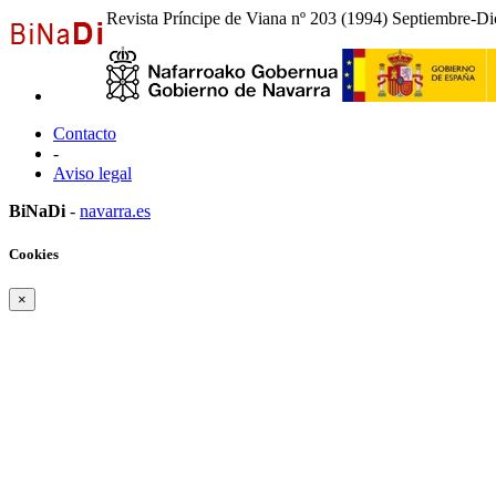
Revista Príncipe de Viana nº 203 (1994) Septiembre-Dic
Contacto
-
Aviso legal
BiNaDi
-
navarra.es
Cookies
×