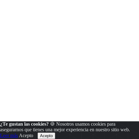
¿Te gustan las cookies?
🍪 Nosotros usamos cookies para
asegurarnos que tienes una mejor experiencia en nuestro sitio web.
Leer más
Acepto