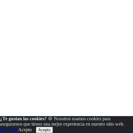
¿Te gustan las cookies?
🍪 Nosotros usamos cookies para
asegurarnos que tienes una mejor experiencia en nuestro sitio web.
Leer más
Acepto