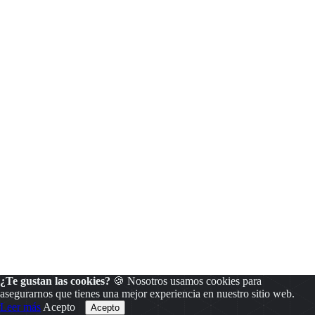
¿Te gustan las cookies?
🍪 Nosotros usamos cookies para
asegurarnos que tienes una mejor experiencia en nuestro sitio web.
Leer más
Acepto