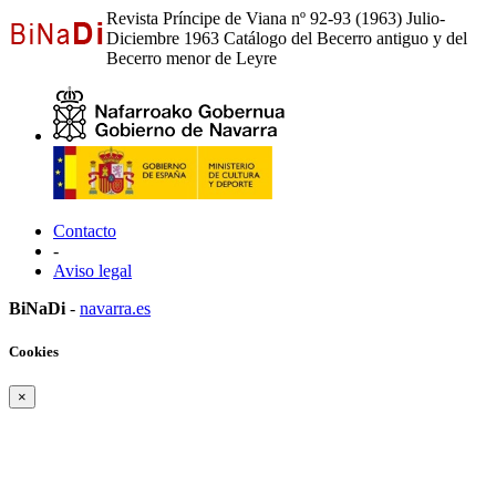
Revista Príncipe de Viana nº 92-93 (1963) Julio-
Diciembre 1963 Catálogo del Becerro antiguo y del
Becerro menor de Leyre
Contacto
-
Aviso legal
BiNaDi
-
navarra.es
Cookies
×