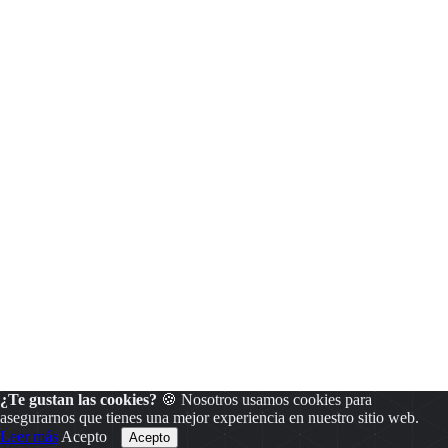
¿Te gustan las cookies?
🍪 Nosotros usamos cookies para
asegurarnos que tienes una mejor experiencia en nuestro sitio web.
Leer más
Acepto