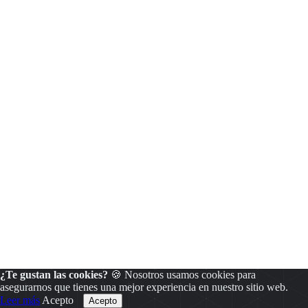
¿Te gustan las cookies?
🍪 Nosotros usamos cookies para
asegurarnos que tienes una mejor experiencia en nuestro sitio web.
Leer más
Acepto