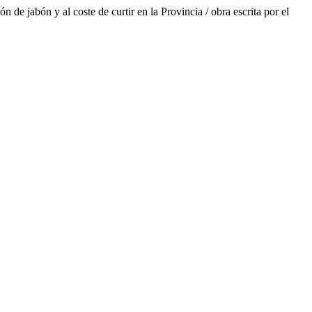
 de jabón y al coste de curtir en la Provincia / obra escrita por el