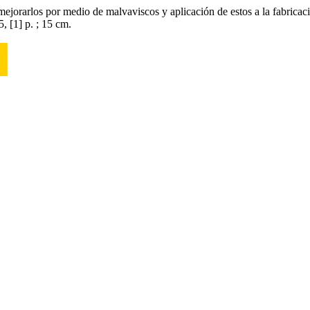
jorarlos por medio de malvaviscos y aplicación de estos a la fabricación
, [1] p. ; 15 cm.