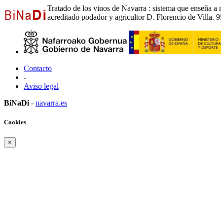
Tratado de los vinos de Navarra : sistema que enseña a me
acreditado podador y agricultor D. Florencio de Villa. 95
Contacto
-
Aviso legal
BiNaDi
-
navarra.es
Cookies
×