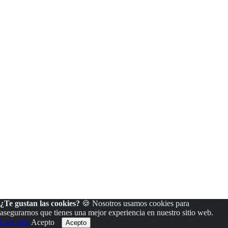
¿Te gustan las cookies?
🍪 Nosotros usamos cookies para
asegurarnos que tienes una mejor experiencia en nuestro sitio web.
Leer más
Acepto