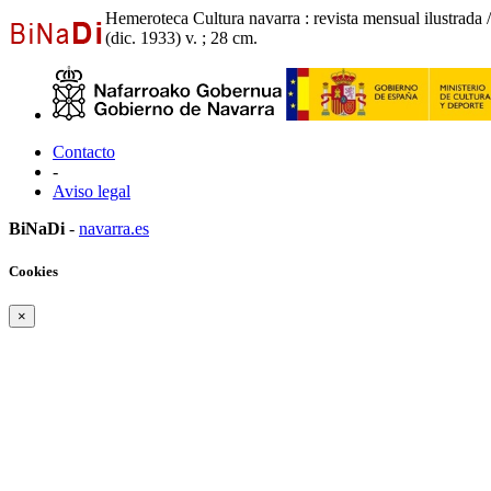
Hemeroteca Cultura navarra : revista mensual ilustrada 
(dic. 1933) v. ; 28 cm.
Contacto
-
Aviso legal
BiNaDi
-
navarra.es
Cookies
×