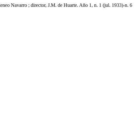
eo Navarro ; director, J.M. de Huarte. Año 1, n. 1 (jul. 1933)-n. 6