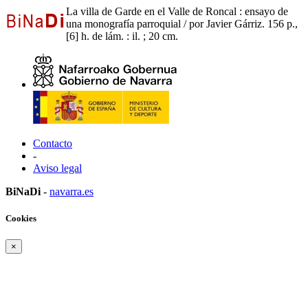
La villa de Garde en el Valle de Roncal : ensayo de
una monografía parroquial / por Javier Gárriz. 156 p.,
[6] h. de lám. : il. ; 20 cm.
Contacto
-
Aviso legal
BiNaDi
-
navarra.es
Cookies
×