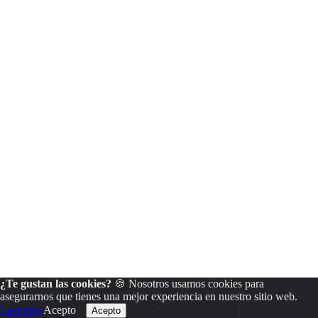
¿Te gustan las cookies?
🍪 Nosotros usamos cookies para
asegurarnos que tienes una mejor experiencia en nuestro sitio web.
Leer más
Acepto