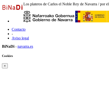
Los plateros de Carlos el Noble Rey de Navarra / por e
Contacto
-
Aviso legal
BiNaDi
-
navarra.es
Cookies
×