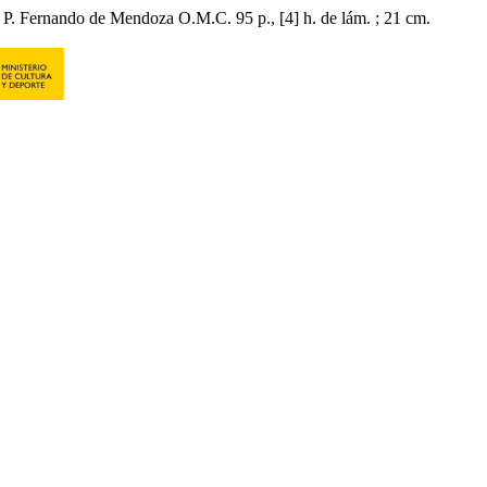
l P. Fernando de Mendoza O.M.C. 95 p., [4] h. de lám. ; 21 cm.