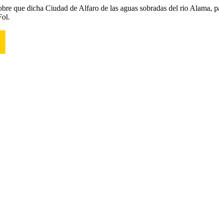
sobre que dicha Ciudad de Alfaro de las aguas sobradas del rio Alama, p
Fol.