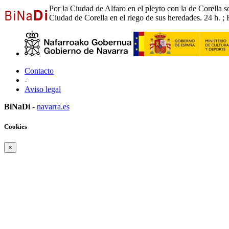
Por la Ciudad de Alfaro en el pleyto con la de Corella 
Ciudad de Corella en el riego de sus heredades. 24 h. ; 
Contacto
-
Aviso legal
BiNaDi
-
navarra.es
Cookies
×