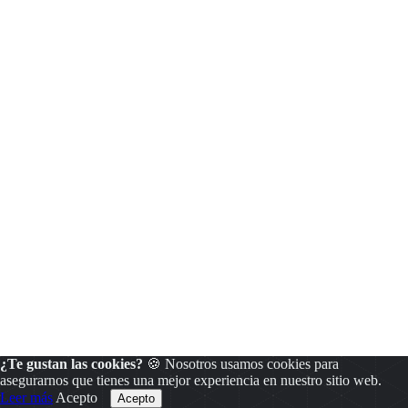
¿Te gustan las cookies?
🍪 Nosotros usamos cookies para
asegurarnos que tienes una mejor experiencia en nuestro sitio web.
Leer más
Acepto