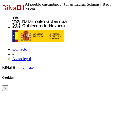
Al pueblo cascantino / [Julián Lacruz Solanas]. 8 p. ;
20 cm.
Contacto
-
Aviso legal
BiNaDi
-
navarra.es
Cookies
×