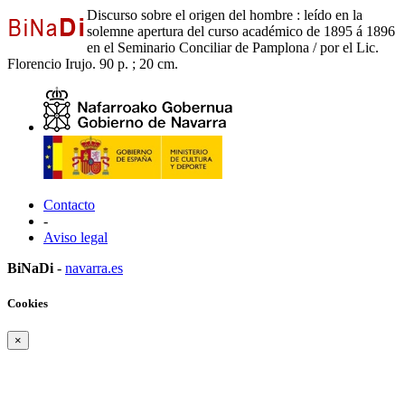
Discurso sobre el origen del hombre : leído en la
solemne apertura del curso académico de 1895 á 1896
en el Seminario Conciliar de Pamplona / por el Lic.
Florencio Irujo. 90 p. ; 20 cm.
Contacto
-
Aviso legal
BiNaDi
-
navarra.es
Cookies
×