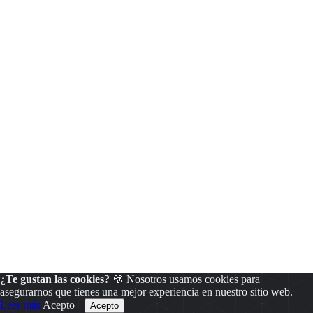
¿Te gustan las cookies?
🍪 Nosotros usamos cookies para
asegurarnos que tienes una mejor experiencia en nuestro sitio web.
Leer más
Acepto