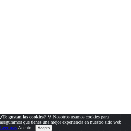
¿Te gustan las cookies?
🍪 Nosotros usamos cookies para
asegurarnos que tienes una mejor experiencia en nuestro sitio web.
Leer más
Acepto