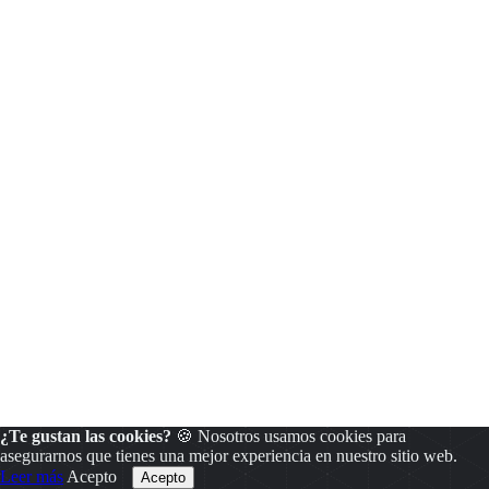
¿Te gustan las cookies?
🍪 Nosotros usamos cookies para
asegurarnos que tienes una mejor experiencia en nuestro sitio web.
Leer más
Acepto