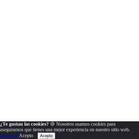
¿Te gustan las cookies?
🍪 Nosotros usamos cookies para
asegurarnos que tienes una mejor experiencia en nuestro sitio web.
Leer más
Acepto