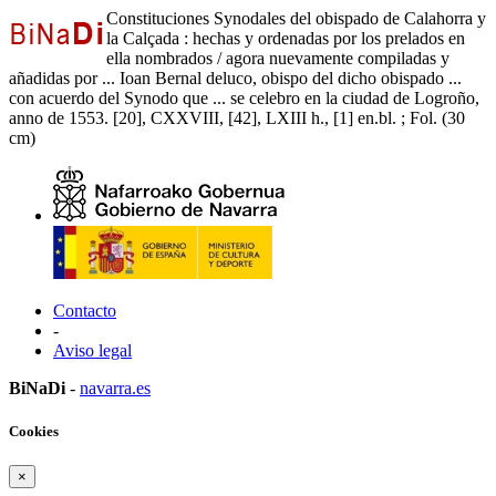
Constituciones Synodales del obispado de Calahorra y
la Calçada : hechas y ordenadas por los prelados en
ella nombrados / agora nuevamente compiladas y
añadidas por ... Ioan Bernal deluco, obispo del dicho obispado ...
con acuerdo del Synodo que ... se celebro en la ciudad de Logroño,
anno de 1553. [20], CXXVIII, [42], LXIII h., [1] en.bl. ; Fol. (30
cm)
Contacto
-
Aviso legal
BiNaDi
-
navarra.es
Cookies
×