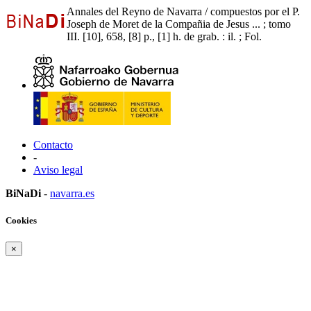
Annales del Reyno de Navarra / compuestos por el P.
Joseph de Moret de la Compañia de Jesus ... ; tomo
III. [10], 658, [8] p., [1] h. de grab. : il. ; Fol.
Contacto
-
Aviso legal
BiNaDi
-
navarra.es
Cookies
×