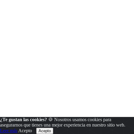
¿Te gustan las cookies?
🍪 Nosotros usamos cookies para
asegurarnos que tienes una mejor experiencia en nuestro sitio web.
Leer más
Acepto