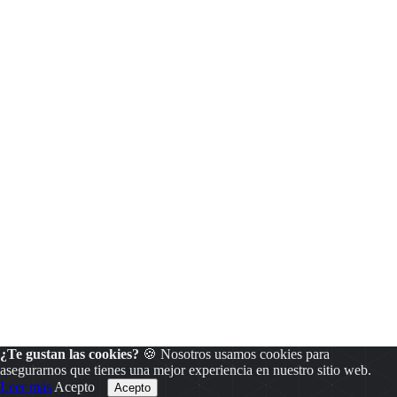
¿Te gustan las cookies?
🍪 Nosotros usamos cookies para
asegurarnos que tienes una mejor experiencia en nuestro sitio web.
Leer más
Acepto