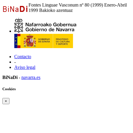
Fontes Linguae Vasconum nº 80 (1999) Enero-Abril
1999 Bakioko azentuaz
Contacto
-
Aviso legal
BiNaDi
-
navarra.es
Cookies
×