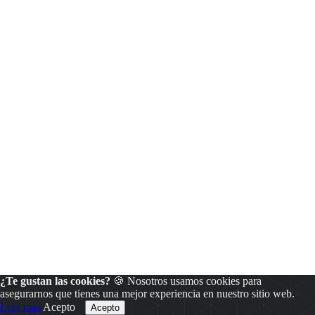
¿Te gustan las cookies?
🍪 Nosotros usamos cookies para
asegurarnos que tienes una mejor experiencia en nuestro sitio web.
Leer más
Acepto