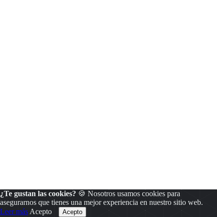
¿Te gustan las cookies?
🍪 Nosotros usamos cookies para
asegurarnos que tienes una mejor experiencia en nuestro sitio web.
Leer más
Acepto