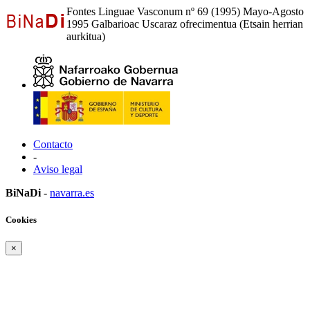
Fontes Linguae Vasconum nº 69 (1995) Mayo-Agosto
1995 Galbarioac Uscaraz ofrecimentua (Etsain herrian
aurkitua)
Contacto
-
Aviso legal
BiNaDi
-
navarra.es
Cookies
×