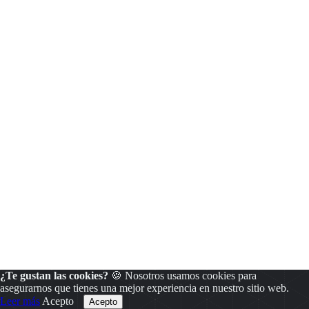
¿Te gustan las cookies?
🍪 Nosotros usamos cookies para
asegurarnos que tienes una mejor experiencia en nuestro sitio web.
Leer más
Acepto