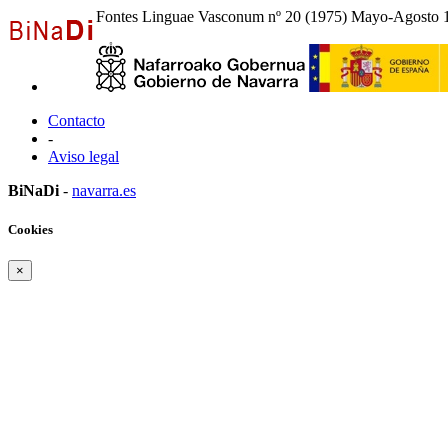
Fontes Linguae Vasconum nº 20 (1975) Mayo-Agosto 
Contacto
-
Aviso legal
BiNaDi
-
navarra.es
Cookies
×