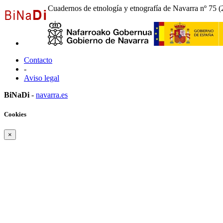
Cuadernos de etnología y etnografía de Navarra nº 75 
Contacto
-
Aviso legal
BiNaDi
-
navarra.es
Cookies
×