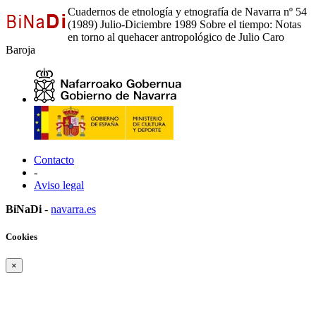
Cuadernos de etnología y etnografía de Navarra nº 54
(1989) Julio-Diciembre 1989 Sobre el tiempo: Notas
en torno al quehacer antropológico de Julio Caro
Baroja
Contacto
-
Aviso legal
BiNaDi
-
navarra.es
Cookies
×