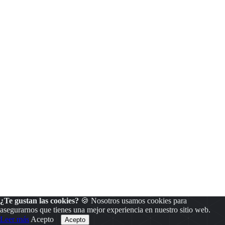
¿Te gustan las cookies?
🍪 Nosotros usamos cookies para
asegurarnos que tienes una mejor experiencia en nuestro sitio web.
Leer más
Acepto