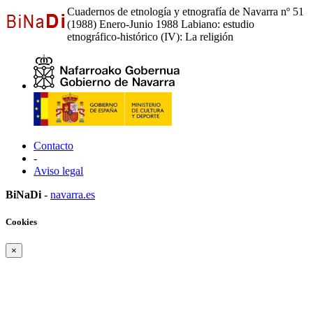
Cuadernos de etnología y etnografía de Navarra nº 51
(1988) Enero-Junio 1988 Labiano: estudio
etnográfico-histórico (IV): La religión
Contacto
-
Aviso legal
BiNaDi
-
navarra.es
Cookies
×