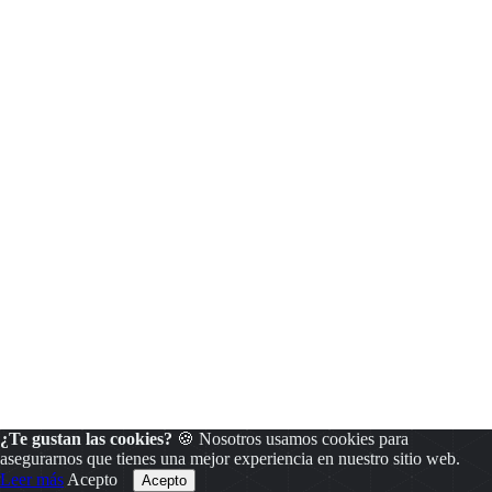
¿Te gustan las cookies?
🍪 Nosotros usamos cookies para
asegurarnos que tienes una mejor experiencia en nuestro sitio web.
Leer más
Acepto