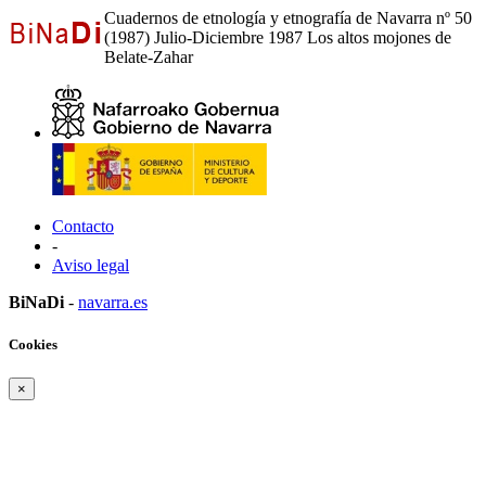
Cuadernos de etnología y etnografía de Navarra nº 50
(1987) Julio-Diciembre 1987 Los altos mojones de
Belate-Zahar
Contacto
-
Aviso legal
BiNaDi
-
navarra.es
Cookies
×