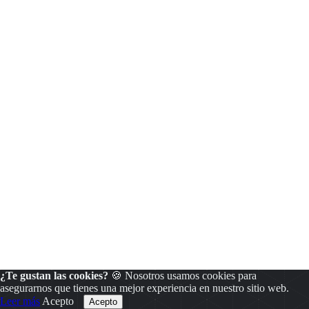
¿Te gustan las cookies?
🍪 Nosotros usamos cookies para
asegurarnos que tienes una mejor experiencia en nuestro sitio web.
Leer más
Acepto