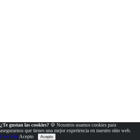
¿Te gustan las cookies?
🍪 Nosotros usamos cookies para
asegurarnos que tienes una mejor experiencia en nuestro sitio web.
Leer más
Acepto