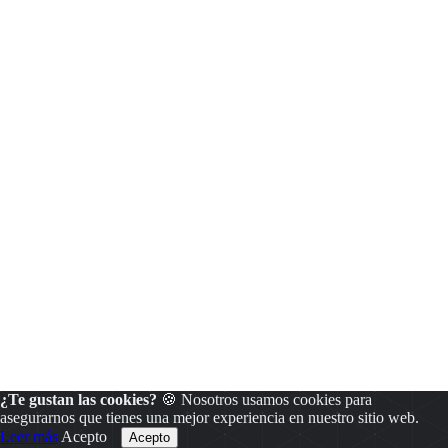
¿Te gustan las cookies?
🍪 Nosotros usamos cookies para
asegurarnos que tienes una mejor experiencia en nuestro sitio web.
Leer más
Acepto