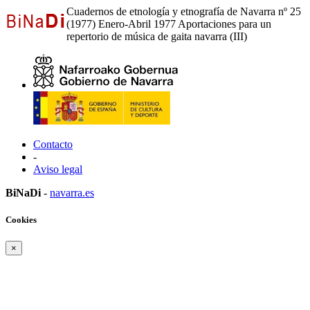
Cuadernos de etnología y etnografía de Navarra nº 25
(1977) Enero-Abril 1977 Aportaciones para un
repertorio de música de gaita navarra (III)
Contacto
-
Aviso legal
BiNaDi
-
navarra.es
Cookies
×