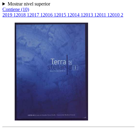
Mostrar nivel superior
Contiene (10)
2019
1
2018
1
2017
1
2016
1
2015
1
2014
1
2013
1
2011
1
2010
2