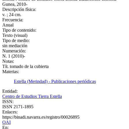
Gunea, 2010-
Descripción física:
v. ; 24 cm.
Frecuencia:
Anual
Tipo de contenido:
Texto (visual)
Tipo de medio:
sin mediación
Numeración:
N. 1 (2010)-
Notas:
Tít. tomado de la cubierta
Materias:
Estella (Merindad) - Publicaciones periódicas
Entidad:
Centro de Estudios Tierra Estella
ISSN:
ISSN 2171-1895
Enlaces:
https://binadi.navarra.es/registro/00026895
OAI
En: