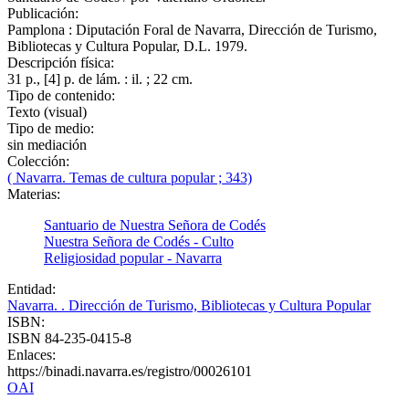
Publicación:
Pamplona : Diputación Foral de Navarra, Dirección de Turismo,
Bibliotecas y Cultura Popular, D.L. 1979.
Descripción física:
31 p., [4] p. de lám. : il. ; 22 cm.
Tipo de contenido:
Texto (visual)
Tipo de medio:
sin mediación
Colección:
( Navarra. Temas de cultura popular ; 343)
Materias:
Santuario de Nuestra Señora de Codés
Nuestra Señora de Codés - Culto
Religiosidad popular - Navarra
Entidad:
Navarra. . Dirección de Turismo, Bibliotecas y Cultura Popular
ISBN:
ISBN 84-235-0415-8
Enlaces:
https://binadi.navarra.es/registro/00026101
OAI