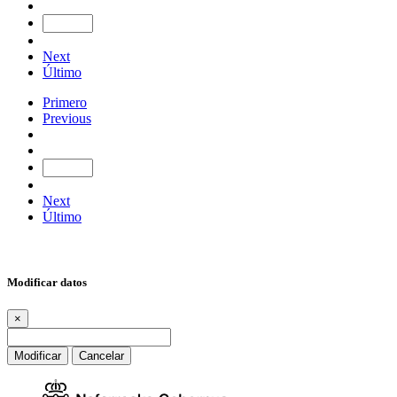
Next
Último
Primero
Previous
Next
Último
Modificar datos
×
Modificar
Cancelar