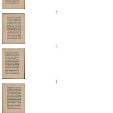
7
8
9