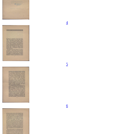
4
5
6