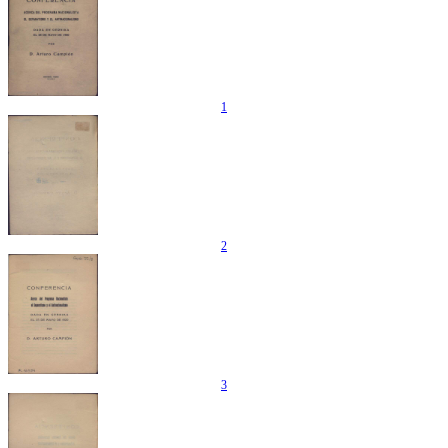
1
2
3