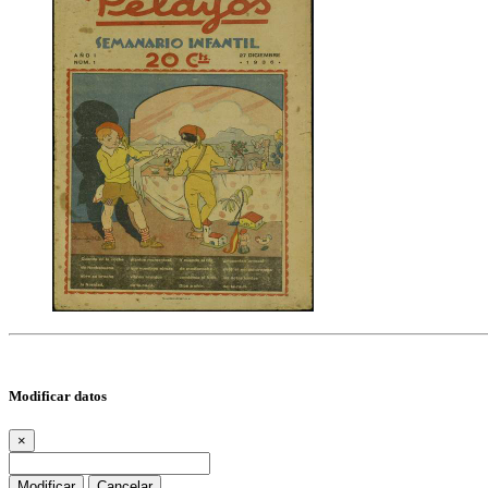
Modificar datos
×
Modificar
Cancelar