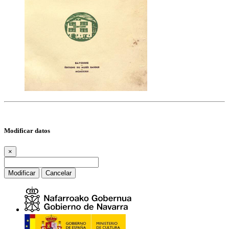
Modificar datos
×
Modificar
Cancelar