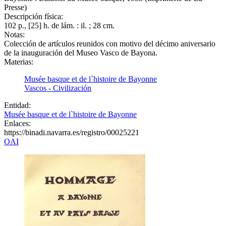
Presse)
Descripción física:
102 p., [25] h. de lám. : il. ; 28 cm.
Notas:
Colección de artículos reunidos con motivo del décimo aniversario
de la inauguración del Museo Vasco de Bayona.
Materias:
Musée basque et de l`histoire de Bayonne
Vascos - Civilización
Entidad:
Musée basque et de l`histoire de Bayonne
Enlaces:
https://binadi.navarra.es/registro/00025221
OAI