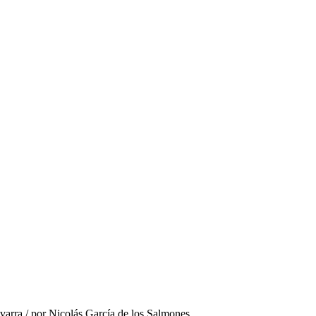
varra / por Nicolás García de los Salmones.