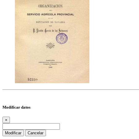
Modificar datos
×
Modificar
Cancelar