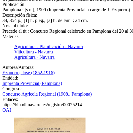
Publicación:
Pamplona : [s.n.], 1909 (Imprenta Provincial a cargo de J. Ezquerro)
Descripción física:
34, 354 p., [1] h. pleg., [3] h. de lam. ; 24 cm.
Nota al título:
Precede al tít.: Concurso Regional celebrado en Pamplona del 20 al 
Materias:
Agricultura - Planificación - Navarra
Viticultura - Navarra
Agricultura - Navarra
Autores/Autoras:
Ezquerro, José (1852-1916)
Entidad:
Imprenta Provincial (Pamplona)
Congreso:
Concurso Agrícola Regional (1908.. Pamplona)
Enlaces:
https://binadi.navarra.es/registro/00025214
OAI